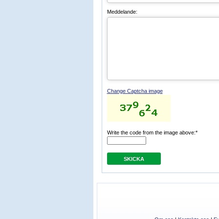
Meddelande:
Change Captcha image
Write the code from the image above:*
SKICKA