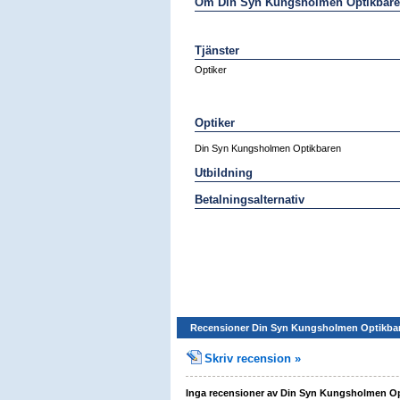
Om Din Syn Kungsholmen Optikbar
Tjänster
Optiker
Optiker
Din Syn Kungsholmen Optikbaren
Utbildning
Betalningsalternativ
Recensioner Din Syn Kungsholmen Optikba
Skriv recension »
Inga recensioner av Din Syn Kungsholmen Op